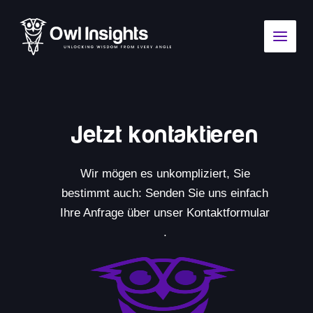
Zum
Main
Inhalt
Menu
springen
Jetzt kontaktieren
Wir mögen es unkompliziert, Sie
bestimmt auch: Senden Sie uns einfach
Ihre Anfrage über unser Kontaktformular
.