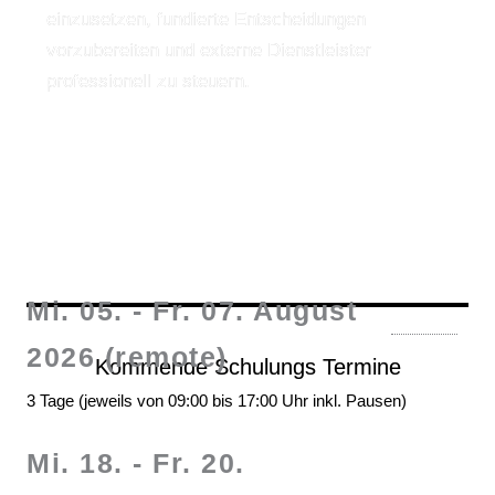
einzusetzen, fundierte Entscheidungen
vorzubereiten und externe Dienstleister
professionell zu steuern.
Mi. 05. - Fr. 07. August
2026 (remote)
Kommende Schulungs Termine
3 Tage (jeweils von 09:00 bis 17:00 Uhr inkl. Pausen)
Mi. 18. - Fr. 20.