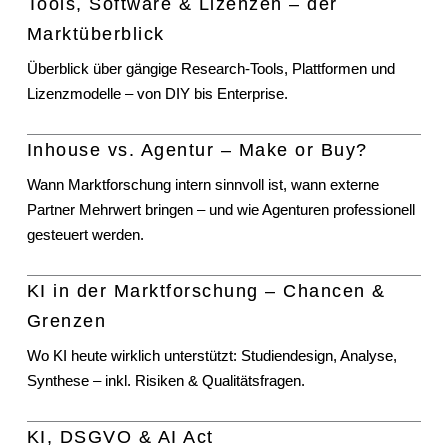
Tools, Software & Lizenzen – der
Marktüberblick
Überblick über gängige Research-Tools, Plattformen und
Lizenzmodelle – von DIY bis Enterprise.
Inhouse vs. Agentur – Make or Buy?
Wann Marktforschung intern sinnvoll ist, wann externe
Partner Mehrwert bringen – und wie Agenturen professionell
gesteuert werden.
KI in der Marktforschung – Chancen &
Grenzen
Wo KI heute wirklich unterstützt: Studiendesign, Analyse,
Synthese – inkl. Risiken & Qualitätsfragen.
KI, DSGVO & AI Act